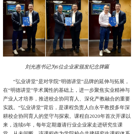
刘光惠书记为
6
位企业家颁发纪念牌匾
“弘业讲堂”是对学院“明德讲堂”品牌的延伸与拓展，
在“明德讲堂”学术属性的基础上，进一步聚焦实业精神与
产业人才培养，推进校企协同育人、深化产教融合的重要
实践。“弘业讲堂”背后，是课程负责人白永平教授多年深
耕校企协同育人的坚守与探索。课程自
2020
年首次开课以
来，连续
6
年，每年定期邀请行业企业家走进研究生课
堂，从未间断。该课程作为学院校企共建研究生课程体系