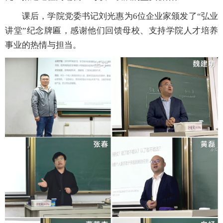
课后，学院党委书记刘光惠为
6
位企业家颁发了“弘业
讲堂”纪念牌匾，感谢他们回馈母校、支持学院人才培养
事业的热情与担当。