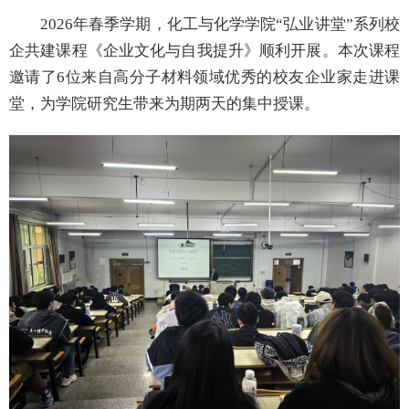
2026年春季学期，化工与化学学院“弘业讲堂”系列校
企共建课程《企业文化与自我提升》顺利开展。本次课程
邀请了6位来自高分子材料领域优秀的校友企业家走进课
堂，为学院研究生带来为期两天的集中授课。