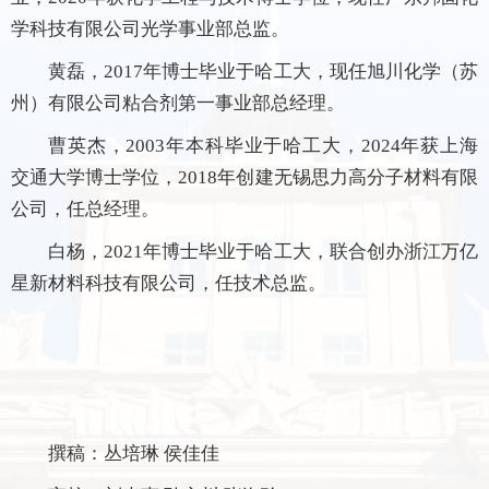
学科技有限公司光学事业部总监。
黄磊，
2017
年博士毕业于哈工大，现任旭川化学（苏
州）有限公司粘合剂第一事业部总经理。
曹英杰，
2003
年本科毕业于哈工大，
2024
年获上海
交通大学博士学位，
2018
年创建无锡思力高分子材料有限
公司，任总经理。
白杨，
2021
年博士毕业于哈工大，联合创办浙江万亿
星新材料科技有限公司，任技术总监。
撰稿：丛培琳
侯佳佳