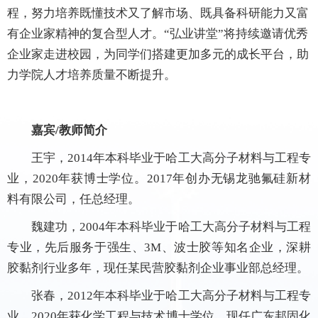
程，努力培养既懂技术又了解市场、既具备科研能力又富
有企业家精神的复合型人才。
“弘业讲堂”将持续邀请优秀
企业家走进校园，为同学们搭建更加多元的成长平台，助
力学院人才培养质量不断提升。
嘉宾
/
教师简介
王宇，
2014
年本科毕业于哈工大高分子材料与工程专
业，
2020
年获博士学位。
2017
年创办无锡龙驰氟硅新材
料有限公司，任总经理。
魏建功，
2004
年本科毕业于哈工大高分子材料与工程
专业，先后服务于强生、
3M
、波士胶等知名企业，深耕
胶黏剂行业多年，现任某民营胶黏剂企业事业部总经理。
张春，
2012
年本科毕业于哈工大高分子材料与工程专
业，
2020
年获化学工程与技术博士学位，现任广东邦固化