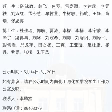
硕士生：陈泳政、韩飞、何琴、雷嘉颖、李建霆、李元
轶、刘淑红、孟令慧、牟哲萱、牛树敏、祁航、王钰、肖
瑞、张思博
博士生：杜佳瑞、郭盼、贾涛、李檬、李楠、李宇蒙、李
泽宇、梁冉冉、刘冰、刘宸希、刘涛、刘馨阳、刘泽平、
彭雪嵩、邱龙宇、田奋扬、王爽、王亚璇、延杜康、杨
丹、尹梁、张猛、朱玉凤
公示时间：5月14日-5月20日
如有异议，请在公示时间内向化工与化学学院学生工作办
公室反映。
联系人：李腾杰
联系电话：86403379