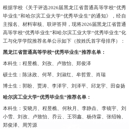
根据学校《关于评选2026届黑龙江省普通高等学校“优秀
毕业生”和哈尔滨工业大学“优秀毕业生”的通知》，经自
主报名、材料审核、联评答辩，现将2026届黑龙江省普通
高等学校“优秀毕业生”和哈尔滨工业大学“优秀毕业生”化
工与化学学院推荐名单公示如下（按姓氏首字母排序）：
黑龙江省普通高等学校“优秀毕业生”推荐名单：
本科生：程昱樵、刘孜、卢致怡、郑俊泽
硕士生：陈泳政、何琴、刘淑红、牟哲萱、肖瑞
博士生：郭盼、贾涛、李泽宇、刘泽平、邱龙宇、田奋扬
哈尔滨工业大学“优秀毕业生”推荐名单：
本科生：安晓月、程昱樵、何秋月、李静垚、李镜宇、刘
小雪、刘孜、卢致怡、乔云、王羽鑫、杨侍霖、张绍翰、
郑俊泽、周芳源