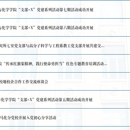
海空间电源研究所杨承做客薪火讲谈
德时代刘玉青博士做客薪火讲谈
你我共启航】—— 化工与化学学院“支部+X”党建系
你我共启航】—— 化工与化学学院“支部+X”党建系
功】上海航天动力技术研究所七室党支部与高分子科学与工