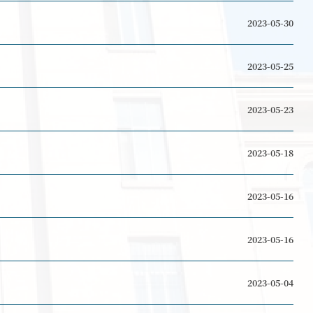
列活动第七期活动成功开展
列活动第六期活动成功开展
程系教工党支部开展共建交...