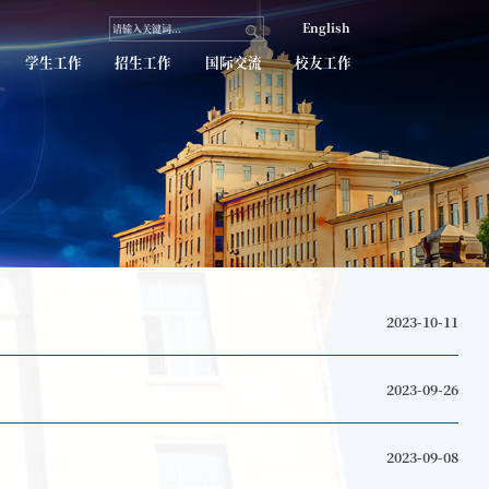
思政
师资队伍
人才培养
教学科研
学
军》