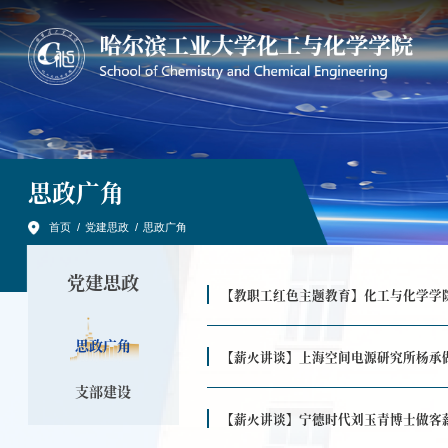
思政广角
首页
/
党建思政
/
思政广角
党建思政
【教职工红色主