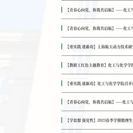
思政广角
【薪火讲谈】上
支部建设
【薪火讲谈】宁
【青春心向党，
【青春心向党，
【重实践 建新