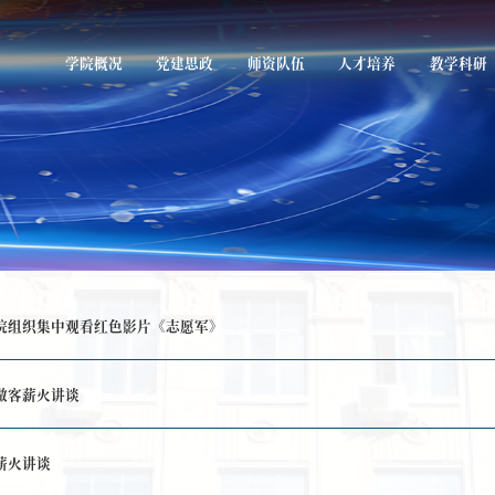
学院概况
党建
题教育】化工与化学学院组织集中观看红色影片《志愿