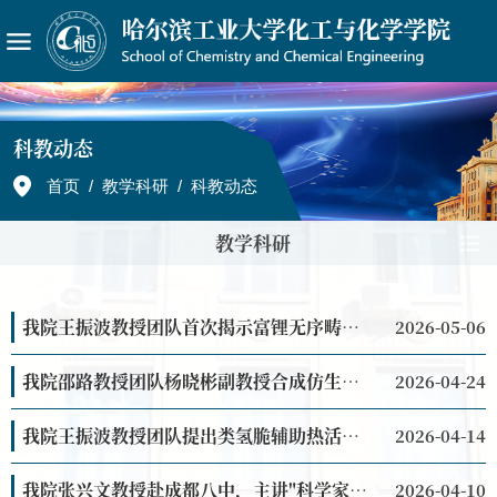
科教动态
首页
/
教学科研
/
科教动态
教学科研
我院王振波教授团队首次揭示富锂无序畴在富锂材料中的作用
2026-05-06
我院邵路教授团队杨晓彬副教授合成仿生催化自清洁水处理膜
2026-04-24
我院王振波教授团队提出类氢脆辅助热活化策略 实现金属原子级催化剂成功制备
2026-04-14
我院张兴文教授赴成都八中，主讲"科学家面对面"，解码AI时代成长路径
2026-04-10