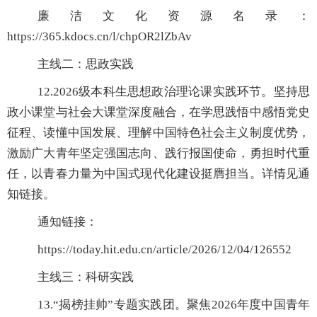
廉洁文化资源名录：
https://365.kdocs.cn/l/chpOR2lZbAv
主线二：思政实践
12.2026
级本科生思想政治理论课实践环节。坚持思
政小课堂与社会大课堂深度融合，在学思践悟中感悟党史
征程、读懂中国发展、理解中国特色社会主义制度优势，
激励广大青年坚定强国志向、践行报国使命，勇担时代重
任，以青春力量为中国式现代化建设挺膺担当。详情见通
知链接。
通知链接：
https://today.hit.edu.cn/article/2026/12/04/126552
主线三：科研实践
13.
“揭榜挂帅”
专题实践团。聚焦
2026
年度中国青年