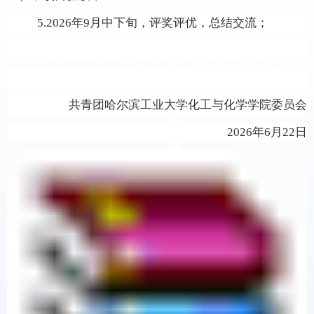
5.2026
年
9
月中下旬，评奖评优，总结交流；
共青团哈尔滨工业大学化工与化学学院委员会
2026
年
6
月
22
日