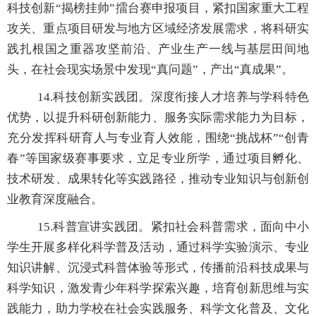
科技创新
“揭榜挂帅”擂
台赛申报项目，紧扣国家重大工程
攻关、重点项目研发与地方区域经济发展需求，将科研实
践扎根国之重器攻坚前沿、产业生产一线与基层田间地
头，在社会现实场景中发
现“真问题”，产出“真成果”
。
14.
科技创新实践团。深度衔接人才培养与学科特色
优势，以提升科研创新能力、服务实际需求能力为目标，
充分发挥科研育人与专业育人效能，围
绕“挑战杯”“创青
春”等
国家级赛事要求，立足专业所学，通过项目孵化、
技术研发、成果转化等实践路径，推动专业知识与创新创
业教育深度融合。
15.
科普宣讲实践团。紧扣社会科普需求，面向中小
学生开展多样化科学普及活动，通过科学实验演示、专业
知识讲解、沉浸式科普体验等形式，传播前沿科技成果与
科学知识，激发青少年科学探索兴趣，培育创新思维与实
践能力，助力学校在社会实践服务、科学文化普及、文化