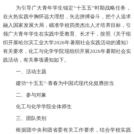
为引导广大青年学生锚定
“十五五”
时期战略任务，
在火热实践中胸怀远大理想，矢志拼搏奋斗，把个人追求
融入国家发展大局，瞄准学校四类杰出人才培养目标，引
领广大青年学生在实践中受教育、长才干，按照《关于组
织开展哈尔滨工业大学
2026
年暑期社会实践活动的通知》
有关要求，化工与化学学院现组织开展
2026
年暑期社会实
践活动，有关事项通知如下。
一、活动主题
建
功“十五五”·
青春为中国式现代化挺膺担当
二、参与对象
化工与化学学院全体师生
三、团队类别
根据团中央和团省委有关工作要求，结合学校实践