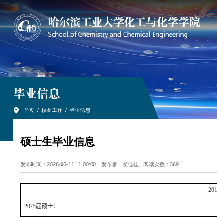
毕业信息
首页
/
校友工作
/
毕业信息
硕士生毕业信息