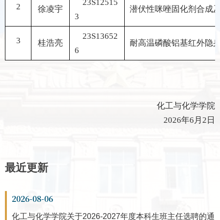
23S12515
2
徐凌宇
潜伏性咪唑固化剂合成
3
23S13652
3
桂浩亮
耐高温磷酸铝基红外隐
6
化工与化学学院
202
6
年6
月
2
日
最近更新
2026-08-06
化工与化学学院关于2026-2027年度本科生班主任选聘的通