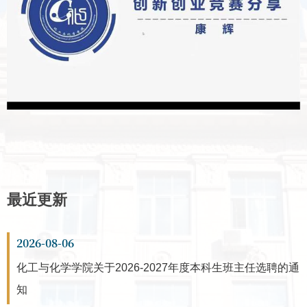
最近更新
2026-08-06
化工与化学学院关于2026-2027年度本科生班主任选聘的通
知