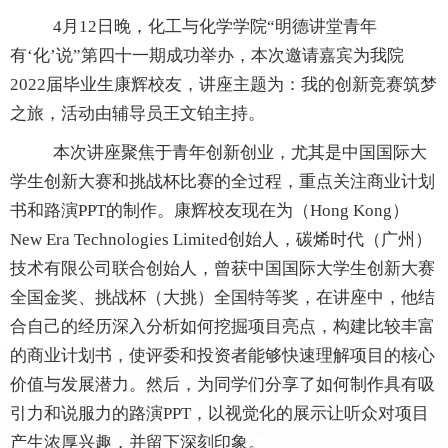
4
月
12
日晚，化工与化学学院“明德讲堂青年
有‘化’说”第四十一期成功举办，本次邀请嘉宾为我院
2022
届毕业生康辉校友，讲座主题为：我的创新竞赛筑梦
之旅，活动由辅导员王文铂主持。
本次讲座聚焦于青年创新创业，尤其是中国国际大
学生创新大赛和挑战杯比赛的全过程，重点关注商业计划
书和路演
PPT
的制作。康辉校友现在为（
Hong Kong
）
New Era Technologies Limited
创始人，碳烯时代（广州）
技术有限公司联合创始人，曾获中国国际大学生创新大赛
全国金奖、挑战杯（大挑）全国特等奖，在讲座中，他结
合自己的经历深入分析如何挖掘项目亮点，构建比较丰富
的商业计划书，使评委和投资者能够快速理解项目的核心
价值与发展潜力。然后，为同学们分享了如何制作具有吸
引力和说服力的路演
PPT
，以视觉化的展示让听众对项目
产生浓厚兴趣，并留下深刻印象。